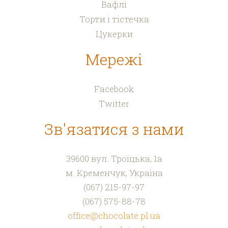
Вафлі
Торти і тістечка
Цукерки
Мережі
Facebook
Twitter
Зв'язатися з нами
39600 в
ул. Троїцька, 1а
м. Кременчук,
Україна
(067) 215-97-97
(067) 575-88-78
office@chocolate.pl.ua