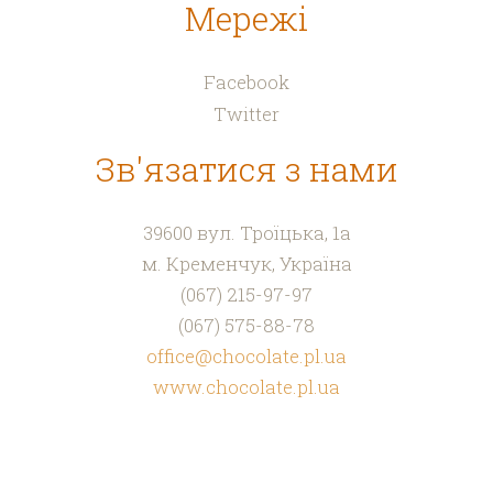
Мережі
Facebook
Twitter
Зв'язатися з нами
39600 в
ул. Троїцька, 1а
м. Кременчук,
Україна
(067) 215-97-97
(067) 575-88-78
office@chocolate.pl.ua
www.chocolate.pl.ua