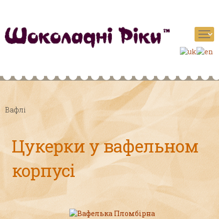
Вафлі
Цукерки у вафельном
корпусі