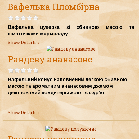
Вафелька Пломбірна
Вафельна цукерка зі збивною масою та
шматочками мармеладу
Show Details
Рандеву ананасове
Вафельний конус наповнений легкою сбивною
масою та ароматним ананасовим джемом
декорований кондитерською глазур'ю.
Show Details