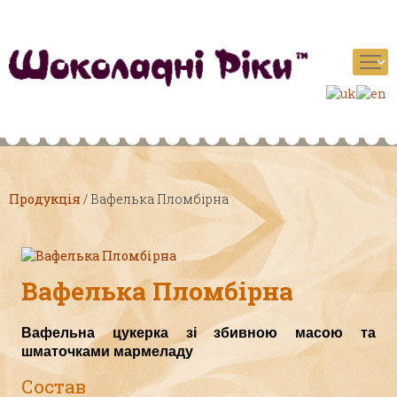
Продукція
/
Вафелька Пломбірна
Вафелька Пломбірна
Вафельна цукерка зі збивною масою та
шматочками мармеладу
Состав