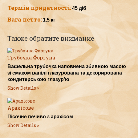
Термін придатності:
45 діб
Вага нетто:
1,5 кг
Также обратите внимание
Трубочка Фортуна
Вафельна трубочка наповнена збивною масою
зі смаком ванілі глазурована та декорирована
кондитерською глазур'ю
Show Details
Арахісове
Пісочне печиво з арахісом
Show Details