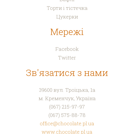
Торти і тістечка
Цукерки
Мережі
Facebook
Twitter
Зв'язатися з нами
39600 в
ул. Троїцька, 1а
м. Кременчук,
Україна
(067) 215-97-97
(067) 575-88-78
office@chocolate.pl.ua
www.chocolate.pl.ua